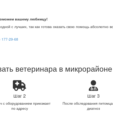
оможем вашему любимцу!
одной с лучших, так как готова оказать свою помощь абсолютно в
) 177-29-68
вать ветеринара в микрорайоне
Шаг 2
Шаг 3
ч с оборудованием приезжает
После обследования питомца
по адресу
диагноз