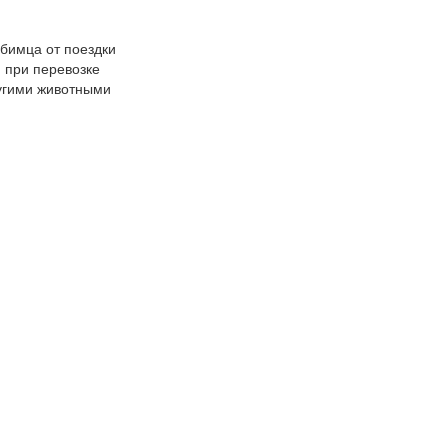
бимца от поездки
 при перевозке
угими животными