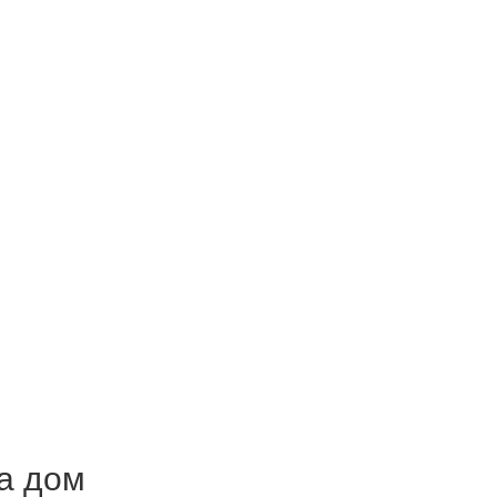
а дом