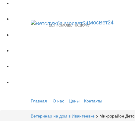
МосВет24
ВЕТПОМОЩЬ НА ДОМУ
Главная
О нас
Цены
Контакты
Ветеринар на дом в Ивантеевке
> Микрорайон Детс