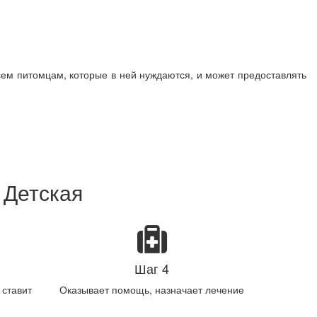
сем питомцам, которые в ней нуждаются, и может предоставлять
 Детская
Шаг 4
 ставит
Оказывает помощь, назначает лечение