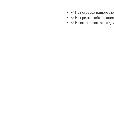
Нет стресса вашего лю
Нет риска заболевания
Исключен контакт с др